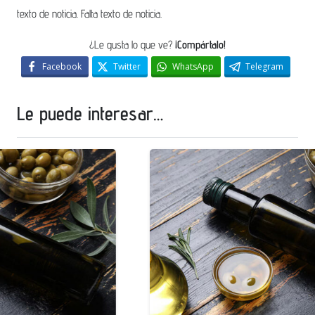
texto de noticia. Falta texto de noticia.
¿Le gusta lo que ve?
¡Compártalo!
Facebook
Twitter
WhatsApp
Telegram
Le puede interesar…