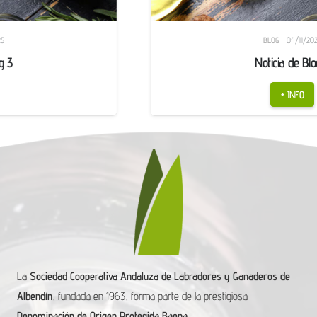
BLOG
04/11/2025
Noticia de Blog 2
+ INFO
La
Sociedad Cooperativa Andaluza de Labradores y Ganaderos de
Albendín
, fundada en 1963, forma parte de la prestigiosa
Denominación de Origen Protegida Baena
.