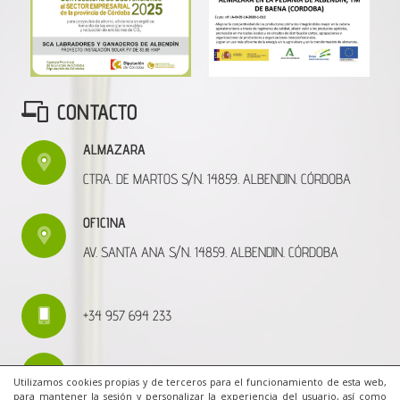
CONTACTO
ALMAZARA
CTRA. DE MARTOS S/N. 14859. ALBENDIN. CÓRDOBA
OFICINA
AV. SANTA ANA S/N. 14859. ALBENDIN. CÓRDOBA
+34 957 694 233
oficina@aceitesalbendin.es
Utilizamos cookies propias y de terceros para el funcionamiento de esta web,
para mantener la sesión y personalizar la experiencia del usuario, así como